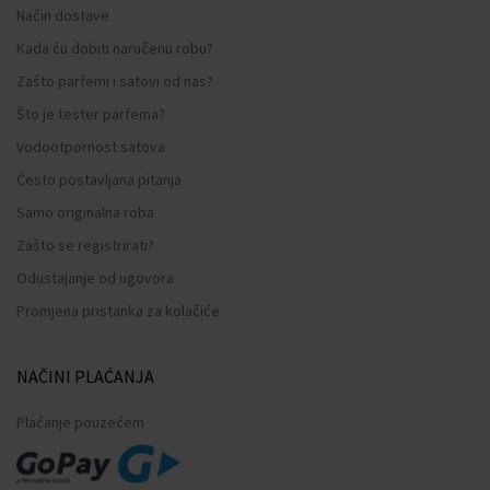
Način dostave
Kada ću dobiti naručenu robu?
Zašto parfemi i satovi od nas?
Što je tester parfema?
Vodootpornost satova
Često postavljana pitanja
Samo originalna roba
Zašto se registrirati?
Odustajanje od ugovora
Promjena pristanka za kolačiće
NAČINI PLAĆANJA
Plaćanje pouzećem