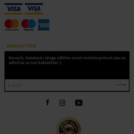
KOKULETTER
Novosti, trendove i druge odlične stvari možete primati ako se
odlučite za naš kokuletter :)
E-mail*