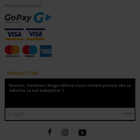
Plaćanje pouzećem
KOKULETTER
Novosti, trendove i druge odlične stvari možete primati ako se
odlučite za naš kokuletter :)
E-mail*