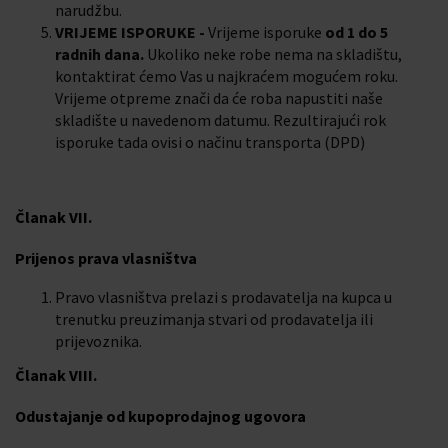
narudžbu.
VRIJEME ISPORUKE -
Vrijeme isporuke
od 1 do 5
radnih dana.
Ukoliko neke robe nema na skladištu,
kontaktirat ćemo Vas u najkraćem mogućem roku.
Vrijeme otpreme znači da će roba napustiti naše
skladište u navedenom datumu. Rezultirajući rok
isporuke tada ovisi o načinu transporta (DPD)
Članak VII.
Prijenos prava vlasništva
Pravo vlasništva prelazi s prodavatelja na kupca u
trenutku preuzimanja stvari od prodavatelja ili
prijevoznika.
Članak VIII.
Odustajanje od kupoprodajnog ugovora