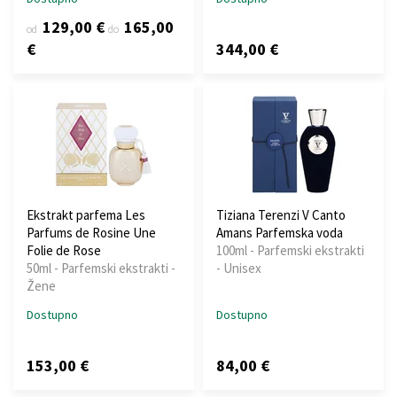
129,00 €
165,00
od
do
€
344,00 €
Ekstrakt parfema Les
Tiziana Terenzi V Canto
Parfums de Rosine Une
Amans Parfemska voda
Folie de Rose
100ml - Parfemski ekstrakti
50ml - Parfemski ekstrakti -
- Unisex
Žene
Dostupno
Dostupno
153,00 €
84,00 €