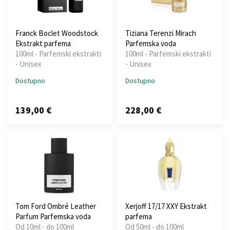
Franck Boclet Woodstock
Tiziana Terenzi Mirach
Ekstrakt parfema
Parfemska voda
100ml - Parfemski ekstrakti
100ml - Parfemski ekstrakti
- Unisex
- Unisex
Dostupno
Dostupno
139,00 €
228,00 €
Tom Ford Ombré Leather
Xerjoff 17/17 XXY Ekstrakt
Parfum Parfemska voda
parfema
Od 10ml - do 100ml
Od 50ml - do 100ml