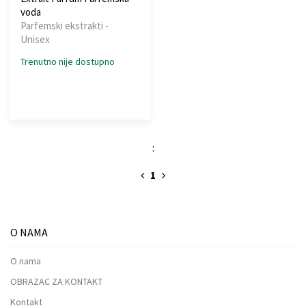
voda
Parfemski ekstrakti -
Unisex
Trenutno nije dostupno
:
1
O NAMA
O nama
OBRAZAC ZA KONTAKT
Kontakt