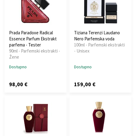
Prada Paradoxe Radical
Tiziana Terenzi Laudano
Essence Parfum Ekstrakt
Nero Parfemska voda
parfema - Tester
100ml - Parfemski ekstrakti
90ml - Parfemski ekstrakti -
- Unisex
Žene
Dostupno
Dostupno
98,00 €
159,00 €