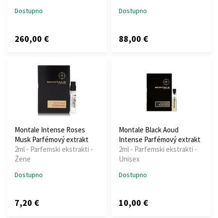
Dostupno
Dostupno
260,00 €
88,00 €
Montale Intense Roses
Montale Black Aoud
Musk Parfémový extrakt
Intense Parfémový extrakt
2ml - Parfemski ekstrakti -
2ml - Parfemski ekstrakti -
Žene
Unisex
Dostupno
Dostupno
7,20 €
10,00 €