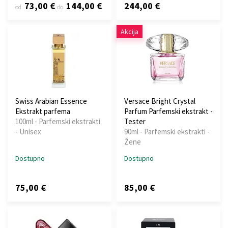
73,00 €
144,00 €
244,00 €
od
do
Akcija
Swiss Arabian Essence
Versace Bright Crystal
Ekstrakt parfema
Parfum Parfemski ekstrakt -
100ml - Parfemski ekstrakti
Tester
- Unisex
90ml - Parfemski ekstrakti -
Žene
Dostupno
Dostupno
75,00 €
85,00 €