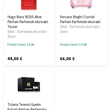
Hugo Boss BOSS Alive
Versace Bright Crystal
Parfum Parfemski ekstrakt -
Parfum Parfemski ekstrakt
Tester
50ml - Parfemski ekstrakti -
50ml - Parfemski ekstrakti -
Žene
Žene
Poslat ćemo 14.08.
Poslat ćemo 13.08.
44,00 €
66,00 €
Tiziana Terenzi Gumin
Extrait Parfum Parfemska