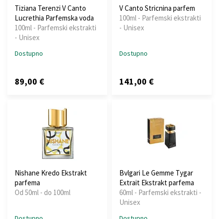
Tiziana Terenzi V Canto
V Canto Stricnina parfem
Lucrethia Parfemska voda
100ml - Parfemski ekstrakti
100ml - Parfemski ekstrakti
- Unisex
- Unisex
Dostupno
Dostupno
89,00 €
141,00 €
Nishane Kredo Ekstrakt
Bvlgari Le Gemme Tygar
parfema
Extrait Ekstrakt parfema
Od 50ml - do 100ml
60ml - Parfemski ekstrakti -
Unisex
Dostupno
Dostupno