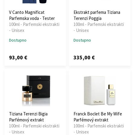
V Canto Magnificat
Ekstrakt parfema Tiziana
Parfemska voda - Tester
Terenzi Poggia
100ml - Parfemski ekstrakti
100ml - Parfemski ekstrakti
- Unisex
- Unisex
Dostupno
Dostupno
93,00 €
335,00 €
Tiziana Terenzi Bigia
Franck Boclet Be My Wife
Parfémový extrakt
Parfémový extrakt
100ml - Parfemski ekstrakti
100ml - Parfemski ekstrakti
- Unisex
- Unisex