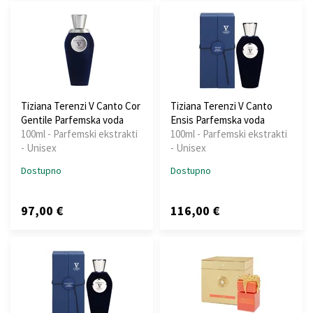
Tiziana Terenzi V Canto Cor
Tiziana Terenzi V Canto
Gentile Parfemska voda
Ensis Parfemska voda
100ml - Parfemski ekstrakti
100ml - Parfemski ekstrakti
- Unisex
- Unisex
Dostupno
Dostupno
97,00 €
116,00 €