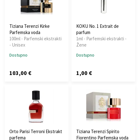
Tiziana Terenzi Kirke
KOKU No. 1 Extrait de
Parfemska voda
parfum
100ml - Parfemski ekstrakti
1ml - Parfemski ekstrakti -
- Unisex
Žene
Dostupno
Dostupno
103,00 €
1,00 €
Orto Parisi Terroni Ekstrakt
Tiziana Terenzi Spirito
parfema
Fiorentino Parfemska voda