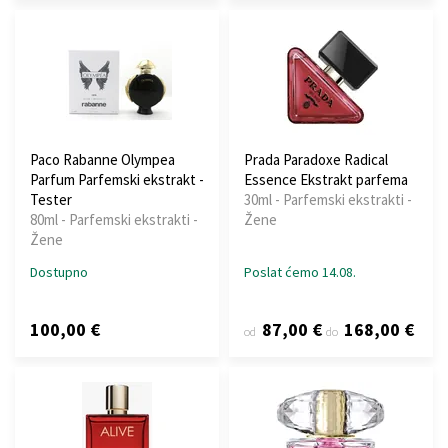
Paco Rabanne Olympea
Prada Paradoxe Radical
Parfum Parfemski ekstrakt -
Essence Ekstrakt parfema
Tester
30ml - Parfemski ekstrakti -
80ml - Parfemski ekstrakti -
Žene
Žene
Dostupno
Poslat ćemo 14.08.
100,00 €
87,00 €
168,00 €
od
do