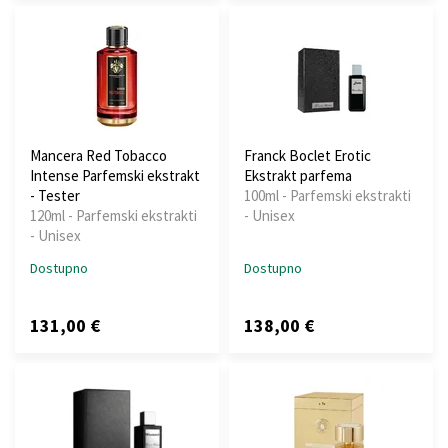
Mancera Red Tobacco
Franck Boclet Erotic
Intense Parfemski ekstrakt
Ekstrakt parfema
- Tester
100ml - Parfemski ekstrakti
120ml - Parfemski ekstrakti
- Unisex
- Unisex
Dostupno
Dostupno
131,00 €
138,00 €