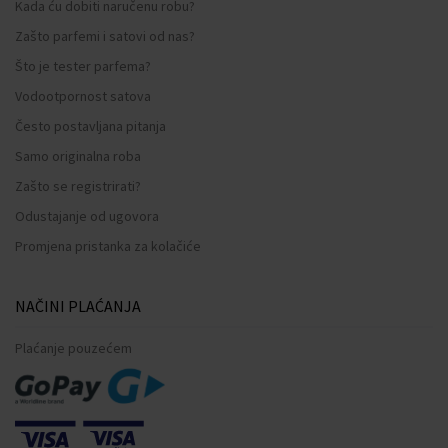
Kada ću dobiti naručenu robu?
Zašto parfemi i satovi od nas?
Što je tester parfema?
Vodootpornost satova
Često postavljana pitanja
Samo originalna roba
Zašto se registrirati?
Odustajanje od ugovora
Promjena pristanka za kolačiće
NAČINI PLAĆANJA
Plaćanje pouzećem