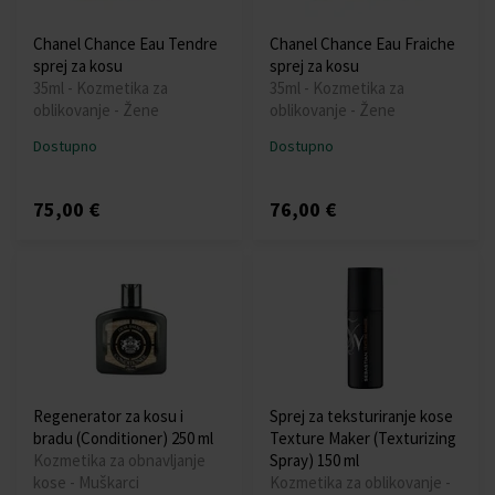
Chanel Chance Eau Tendre
Chanel Chance Eau Fraiche
sprej za kosu
sprej za kosu
35ml - Kozmetika za
35ml - Kozmetika za
oblikovanje - Žene
oblikovanje - Žene
Dostupno
Dostupno
75,00 €
76,00 €
Regenerator za kosu i
Sprej za teksturiranje kose
bradu (Conditioner) 250 ml
Texture Maker (Texturizing
Kozmetika za obnavljanje
Spray) 150 ml
kose - Muškarci
Kozmetika za oblikovanje -