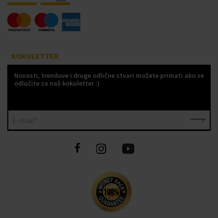
KOKULETTER
Novosti, trendove i druge odlične stvari možete primati ako se
odlučite za naš kokuletter :)
E-mail*