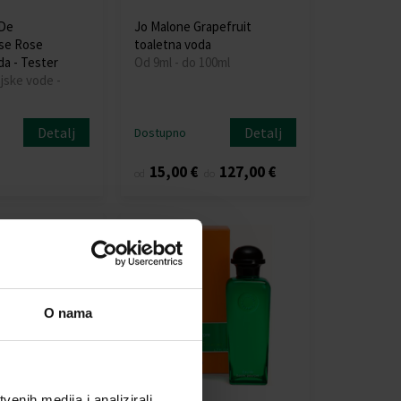
De
Jo Malone Grapefruit
se Rose
toaletna voda
da - Tester
Od 9ml - do 100ml
jske vode -
Detalj
Detalj
Dostupno
15,00 €
127,00 €
od
do
O nama
enih medija i analizirali