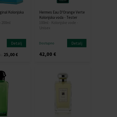
ginal Kolonjska
Hermes Eau D'Orange Verte
Kolonjska voda - Tester
o 200ml
100ml - Kolonjske vode -
Unisex
Detalj
Detalj
Dostupno
42,00 €
25,00 €
do