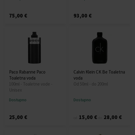
75,00 €
93,00 €
Paco Rabanne Paco
Calvin Klein CK Be Toaletna
Toaletna voda
voda
100ml - Toaletne vode -
Od 50ml - do 200ml
Unisex
Dostupno
Dostupno
25,00 €
15,00 €
28,00 €
od
do