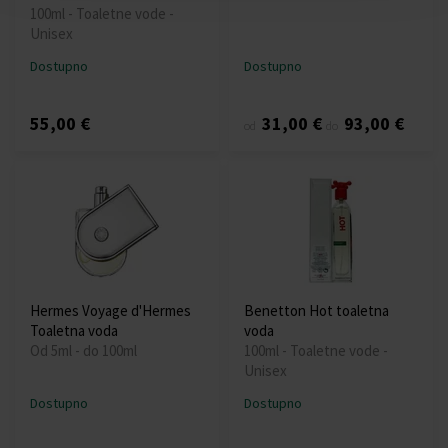
100ml - Toaletne vode -
Unisex
Dostupno
Dostupno
55,00 €
31,00 €
93,00 €
od
do
Hermes Voyage d'Hermes
Benetton Hot toaletna
Toaletna voda
voda
Od 5ml - do 100ml
100ml - Toaletne vode -
Unisex
Dostupno
Dostupno