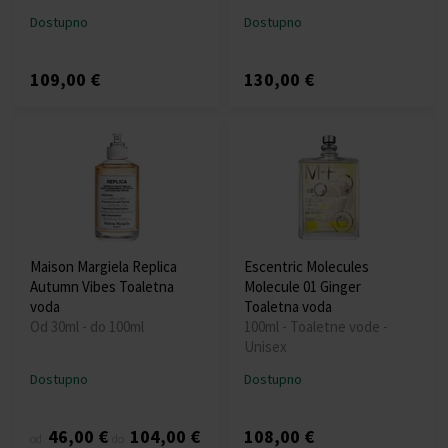
Dostupno
Dostupno
109,00 €
130,00 €
Maison Margiela Replica
Escentric Molecules
Autumn Vibes Toaletna
Molecule 01 Ginger
voda
Toaletna voda
Od 30ml - do 100ml
100ml - Toaletne vode -
Unisex
Dostupno
Dostupno
46,00 €
104,00 €
108,00 €
od
do