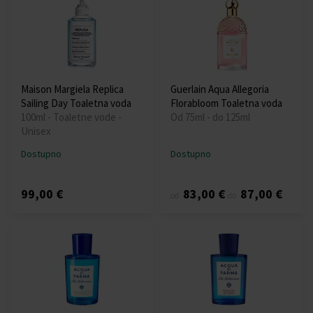
Maison Margiela Replica
Guerlain Aqua Allegoria
Sailing Day Toaletna voda
Florabloom Toaletna voda
100ml - Toaletne vode -
Od 75ml - do 125ml
Unisex
Dostupno
Dostupno
99,00 €
83,00 €
87,00 €
od
do