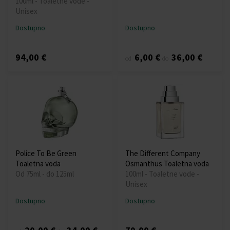
100ml - Toaletne vode -
Unisex
Dostupno
Dostupno
94,00 €
6,00 €
36,00 €
od
do
Police To Be Green
The Different Company
Toaletna voda
Osmanthus Toaletna voda
Od 75ml - do 125ml
100ml - Toaletne vode -
Unisex
Dostupno
Dostupno