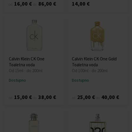
16,00 €
86,00 €
14,00 €
od
do
Calvin Klein CK One
Calvin Klein CK One Gold
Toaletna voda
Toaletna voda
Od 15ml - do 200ml
Od 100ml - do 200ml
Dostupno
Dostupno
15,00 €
38,00 €
25,00 €
40,00 €
od
do
od
do