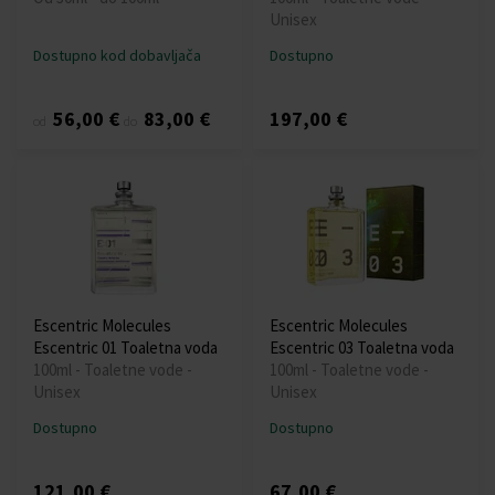
Unisex
Dostupno kod dobavljača
Dostupno
56,00 €
83,00 €
197,00 €
od
do
Escentric Molecules
Escentric Molecules
Escentric 01 Toaletna voda
Escentric 03 Toaletna voda
100ml - Toaletne vode -
100ml - Toaletne vode -
Unisex
Unisex
Dostupno
Dostupno
121,00 €
67,00 €