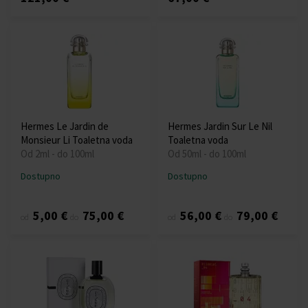
Hermes Le Jardin de
Hermes Jardin Sur Le Nil
Monsieur Li Toaletna voda
Toaletna voda
Od 2ml - do 100ml
Od 50ml - do 100ml
Dostupno
Dostupno
5,00 €
75,00 €
56,00 €
79,00 €
od
do
od
do