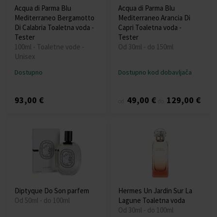
Acqua di Parma Blu
Acqua di Parma Blu
Mediterraneo Bergamotto
Mediterraneo Arancia Di
Di Calabria Toaletna voda -
Capri Toaletna voda -
Tester
Tester
100ml - Toaletne vode -
Od 30ml - do 150ml
Unisex
Dostupno
Dostupno kod dobavljača
93,00 €
49,00 €
129,00 €
od
do
Diptyque Do Son parfem
Hermes Un Jardin Sur La
Od 50ml - do 100ml
Lagune Toaletna voda
Od 30ml - do 100ml