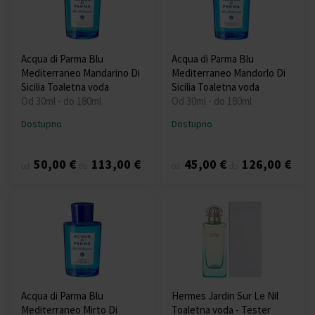
Acqua di Parma Blu
Acqua di Parma Blu
Mediterraneo Mandarino Di
Mediterraneo Mandorlo Di
Sicilia Toaletna voda
Sicilia Toaletna voda
Od 30ml - do 180ml
Od 30ml - do 180ml
Dostupno
Dostupno
50,00 €
113,00 €
45,00 €
126,00 €
od
do
od
do
Acqua di Parma Blu
Hermes Jardin Sur Le Nil
Mediterraneo Mirto Di
Toaletna voda - Tester