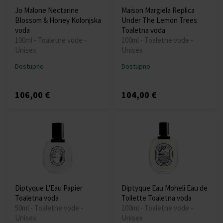
Jo Malone Nectarine
Maison Margiela Replica
Blossom & Honey Kolonjska
Under The Lemon Trees
voda
Toaletna voda
100ml - Toaletne vode -
100ml - Toaletne vode -
Unisex
Unisex
Dostupno
Dostupno
106,00 €
104,00 €
Diptyque L'Eau Papier
Diptyque Eau Moheli Eau de
Toaletna voda
Toilette Toaletna voda
50ml - Toaletne vode -
100ml - Toaletne vode -
Unisex
Unisex