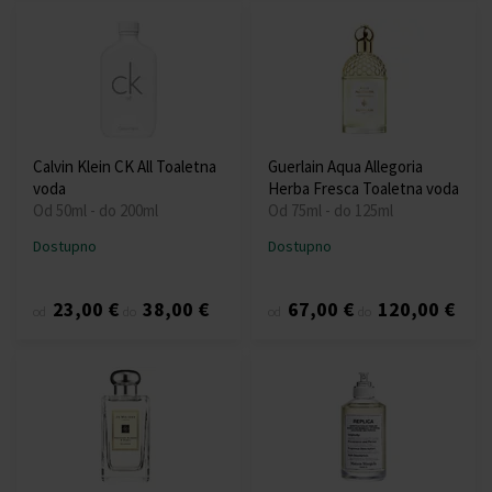
Calvin Klein CK All Toaletna
Guerlain Aqua Allegoria
voda
Herba Fresca Toaletna voda
Od 50ml - do 200ml
Od 75ml - do 125ml
Dostupno
Dostupno
23,00 €
38,00 €
67,00 €
120,00 €
od
do
od
do