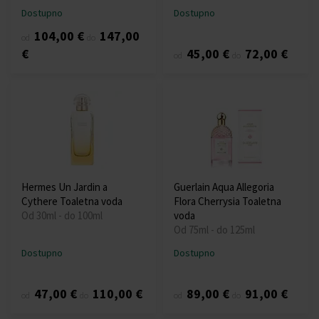
Dostupno
Dostupno
104,00 €
147,00
od
do
€
45,00 €
72,00 €
od
do
Hermes Un Jardin a
Guerlain Aqua Allegoria
Cythere Toaletna voda
Flora Cherrysia Toaletna
Od 30ml - do 100ml
voda
Od 75ml - do 125ml
Dostupno
Dostupno
47,00 €
110,00 €
89,00 €
91,00 €
od
do
od
do