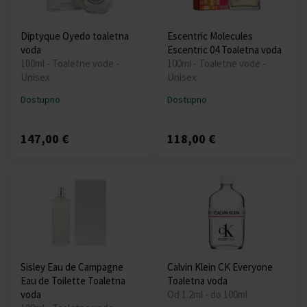
Diptyque Oyedo toaletna
Escentric Molecules
voda
Escentric 04 Toaletna voda
100ml - Toaletne vode -
100ml - Toaletne vode -
Unisex
Unisex
Dostupno
Dostupno
147,00 €
118,00 €
Sisley Eau de Campagne
Calvin Klein CK Everyone
Eau de Toilette Toaletna
Toaletna voda
voda
Od 1.2ml - do 100ml