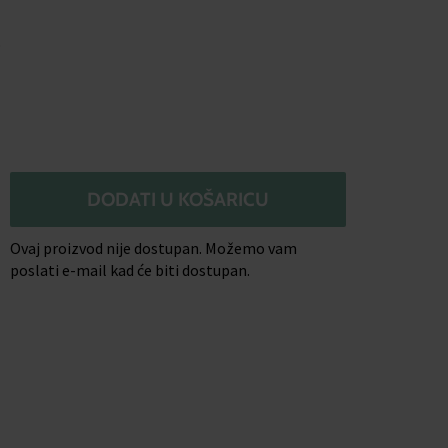
o
DODATI U KOŠARICU
Ovaj proizvod nije dostupan. Možemo vam
poslati e-mail kad će biti dostupan.