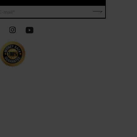
E-mail*