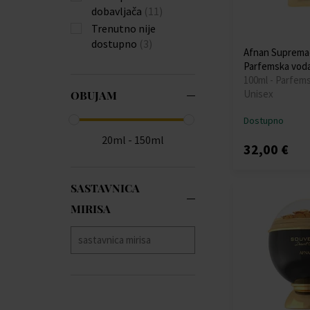
dobavljača
(11)
Trenutno nije
dostupno
(3)
Afnan Suprema
Parfemska vod
100ml - Parfem
Unisex
OBUJAM
Dostupno
20ml - 150ml
32,00 €
SASTAVNICA
MIRISA