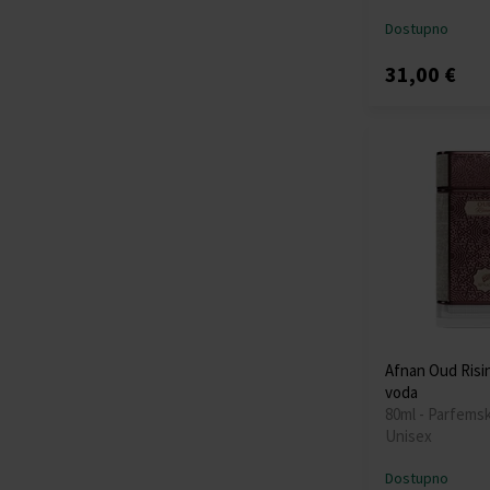
Dostupno
31,00 €
Afnan Oud Risi
voda
80ml - Parfems
Unisex
Dostupno