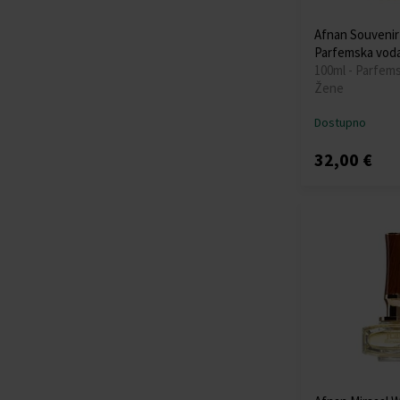
Afnan Souvenir
Parfemska vod
100ml - Parfem
Žene
Dostupno
32,00 €