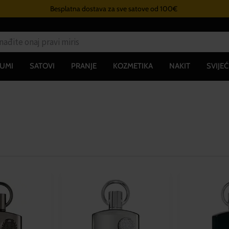
Besplatna dostava za sve satove od 100€
UMI
SATOVI
PRANJE
KOZMETIKA
NAKIT
SVIJEĆ