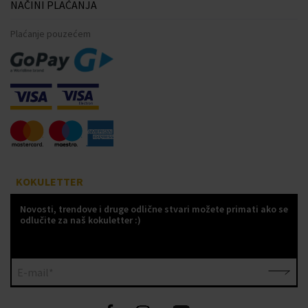
NAČINI PLAĆANJA
Plaćanje pouzećem
KOKULETTER
Novosti, trendove i druge odlične stvari možete primati ako se
odlučite za naš kokuletter :)
E-mail*