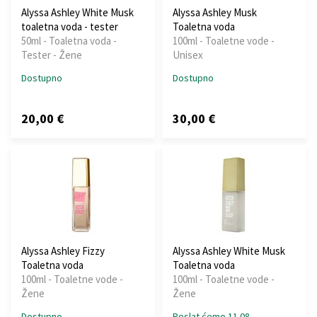
Alyssa Ashley White Musk
Alyssa Ashley Musk
toaletna voda - tester
Toaletna voda
50ml - Toaletna voda -
100ml - Toaletne vode -
Tester - Žene
Unisex
Dostupno
Dostupno
20,00 €
30,00 €
Alyssa Ashley Fizzy
Alyssa Ashley White Musk
Toaletna voda
Toaletna voda
100ml - Toaletne vode -
100ml - Toaletne vode -
Žene
Žene
Dostupno
Poslat ćemo 11.08.