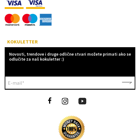
KOKULETTER
Novosti, trendove i druge odlične stvari možete primati ako se
odlučite za naš kokuletter :)
E-mail*