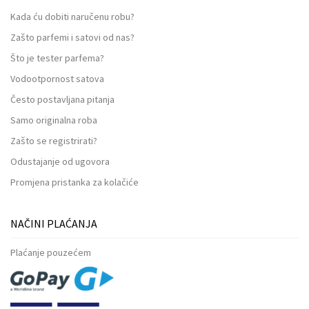
Kada ću dobiti naručenu robu?
Zašto parfemi i satovi od nas?
Što je tester parfema?
Vodootpornost satova
Često postavljana pitanja
Samo originalna roba
Zašto se registrirati?
Odustajanje od ugovora
Promjena pristanka za kolačiće
NAČINI PLAĆANJA
Plaćanje pouzećem