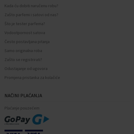
Kada ću dobiti naručenu robu?
Zašto parfemi i satovi od nas?
Što je tester parfema?
Vodootpornost satova
Često postavljana pitanja
Samo originalna roba
Zašto se registrirati?
Odustajanje od ugovora
Promjena pristanka za kolačiće
NAČINI PLAĆANJA
Plaćanje pouzećem