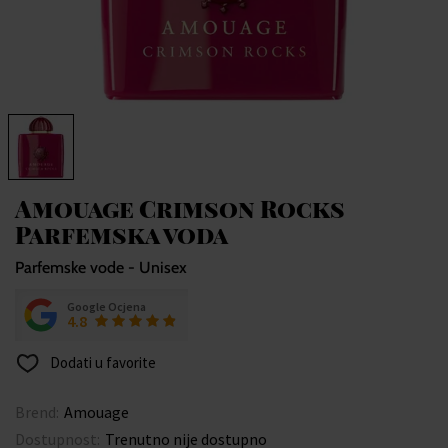
Amouage Crimson Rocks
Parfemska voda
Parfemske vode - Unisex
Google Ocjena
4.8
Dodati u favorite
Brend:
Amouage
Dostupnost:
Trenutno nije dostupno