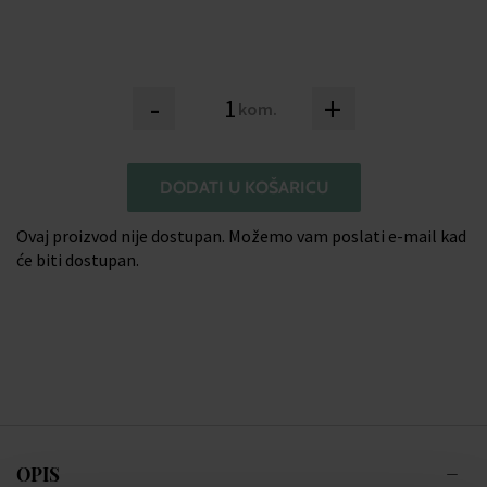
-
+
kom.
DODATI U KOŠARICU
Ovaj proizvod nije dostupan. Možemo vam poslati e-mail kad
će biti dostupan.
OPIS