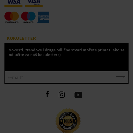
KOKULETTER
Novosti, trendove i druge odlične stvari možete primati ako se
odlučite za naš kokuletter :)
E-mail*