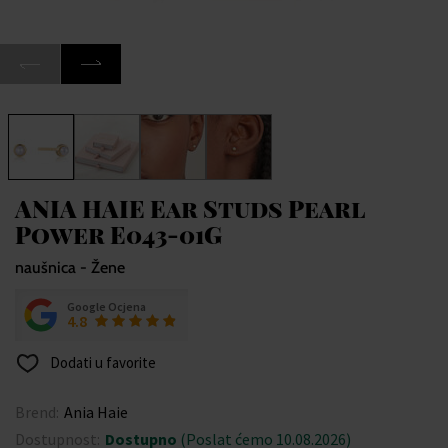
ANIA HAIE Ear Studs Pearl
Power E043-01G
naušnica - Žene
Google Ocjena
4.8
Dodati u favorite
Brend:
Ania Haie
Dostupnost:
Dostupno
(Poslat ćemo 10.08.2026)