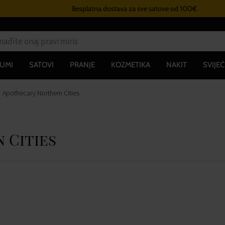
Besplatna dostava za sve satove od 100€
UMI
SATOVI
PRANJE
KOZMETIKA
NAKIT
SVIJEĆ
Apothecary Northern Cities
 Cities