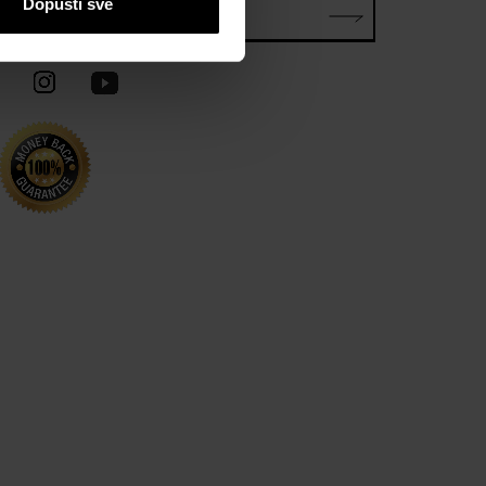
Dopusti sve
E-mail*