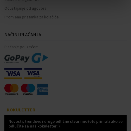
Odustajanje od ugovora
Promjena pristanka za kolačiće
NAČINI PLAĆANJA
Plaćanje pouzećem
KOKULETTER
Novosti, trendove i druge odlične stvari možete primati ako se
odlučite za naš kokuletter :)