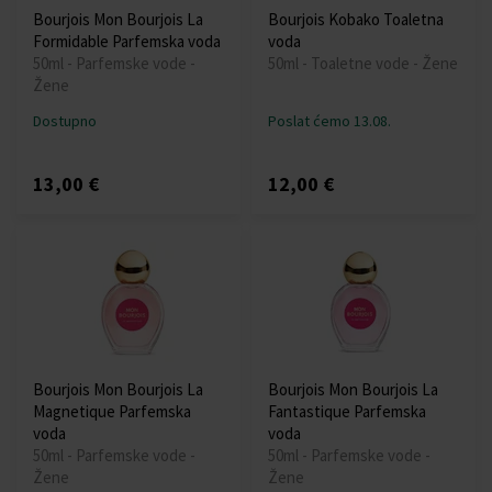
Bourjois Mon Bourjois La
Bourjois Kobako Toaletna
Formidable Parfemska voda
voda
50ml - Parfemske vode -
50ml - Toaletne vode - Žene
Žene
Dostupno
Poslat ćemo 13.08.
13,00 €
12,00 €
Bourjois Mon Bourjois La
Bourjois Mon Bourjois La
Magnetique Parfemska
Fantastique Parfemska
voda
voda
50ml - Parfemske vode -
50ml - Parfemske vode -
Žene
Žene