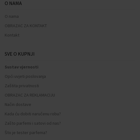
O NAMA
O nama
OBRAZAC ZA KONTAKT
Kontakt
SVE O KUPNJI
Sustav vjernosti
Opći uvjeti poslovanja
Zaštita privatnosti
OBRAZAC ZA REKLAMACIJU
Način dostave
Kada ću dobiti naručenu robu?
Zašto parfemi i satovi od nas?
Što je tester parfema?