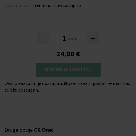
Dostupnost:
Trenutno nije dostupno
-
+
kom.
24,00 €
DODATI U KOŠARICU
Ovaj proizvod nije dostupan. Možemo vam poslati e-mail kad
će biti dostupan.
Druge opcije
CK One
: