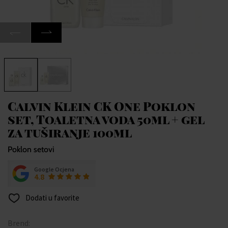
Calvin Klein CK One Poklon
set, Toaletna voda 50ml + gel
za tuširanje 100ml
Poklon setovi
Google Ocjena
4.8
Dodati u favorite
Brend: