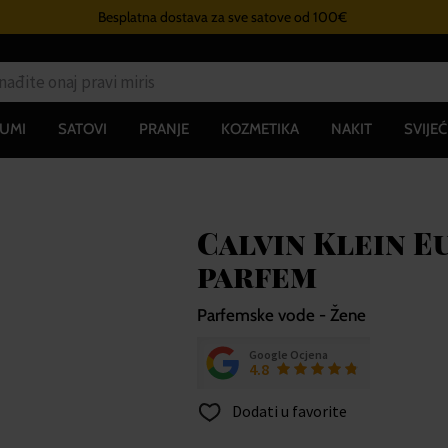
Besplatna dostava za sve satove od 100€
UMI
SATOVI
PRANJE
KOZMETIKA
NAKIT
SVIJEĆ
Calvin Klein 
parfem
Parfemske vode - Žene
Google Ocjena
4.8
Dodati u favorite