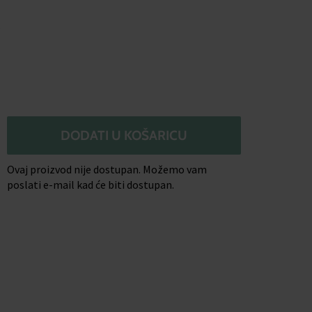
o
DODATI U KOŠARICU
Ovaj proizvod nije dostupan. Možemo vam
poslati e-mail kad će biti dostupan.