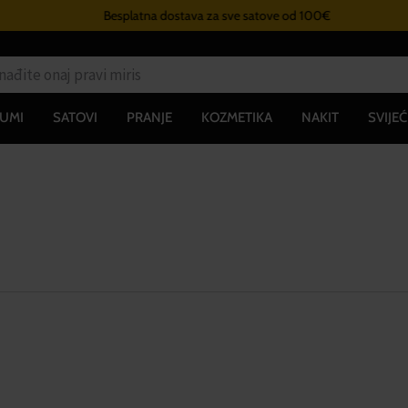
Besplatna dostava za sve satove od 100€
UMI
SATOVI
PRANJE
KOZMETIKA
NAKIT
SVIJEĆ