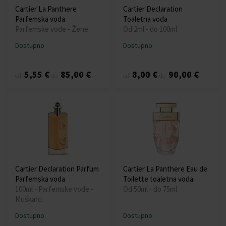
Cartier La Panthere
Cartier Declaration
Parfemska voda
Toaletna voda
Parfemske vode - Žene
Od 2ml - do 100ml
Dostupno
Dostupno
5,55 €
85,00 €
8,00 €
90,00 €
od
do
od
do
Cartier Declaration Parfum
Cartier La Panthere Eau de
Parfemska voda
Toilette toaletna voda
100ml - Parfemske vode -
Od 50ml - do 75ml
Muškarci
Dostupno
Dostupno