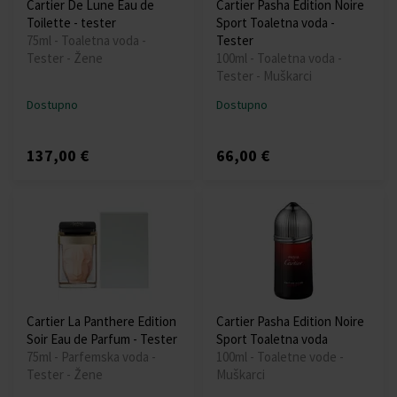
Cartier De Lune Eau de
Cartier Pasha Edition Noire
Toilette - tester
Sport Toaletna voda -
75ml - Toaletna voda -
Tester
Tester - Žene
100ml - Toaletna voda -
Tester - Muškarci
Dostupno
Dostupno
137,00 €
66,00 €
Cartier La Panthere Edition
Cartier Pasha Edition Noire
Soir Eau de Parfum - Tester
Sport Toaletna voda
75ml - Parfemska voda -
100ml - Toaletne vode -
Tester - Žene
Muškarci