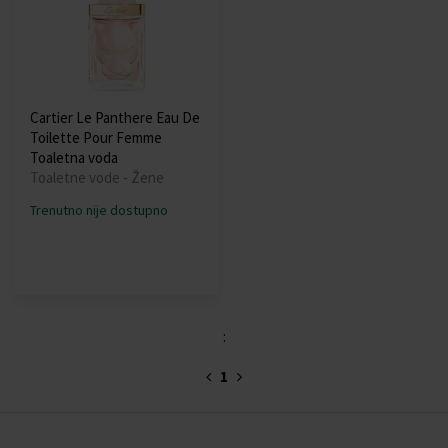
Cartier Le Panthere Eau De
Toilette Pour Femme
Toaletna voda
Toaletne vode - Žene
Trenutno nije dostupno
:
1