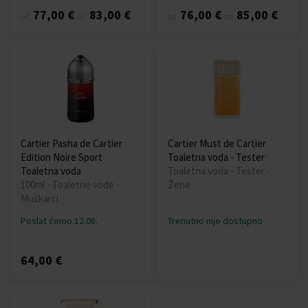
77,00 €
83,00 €
76,00 €
85,00 €
od
do
od
do
Cartier Pasha de Cartier
Cartier Must de Cartier
Edition Noire Sport
Toaletna voda - Tester
Toaletna voda
Toaletna voda - Tester -
100ml - Toaletne vode -
Žene
Muškarci
Poslat ćemo 12.08.
Trenutno nije dostupno
64,00 €