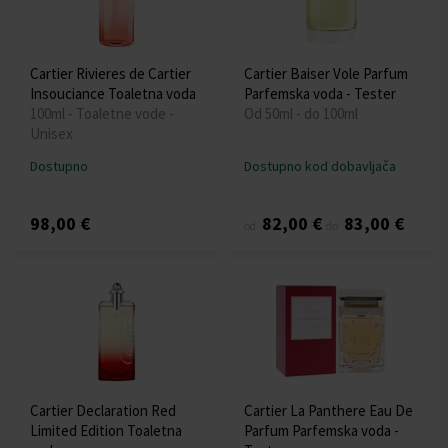
Cartier Rivieres de Cartier
Cartier Baiser Vole Parfum
Insouciance Toaletna voda
Parfemska voda - Tester
100ml - Toaletne vode -
Od 50ml - do 100ml
Unisex
Dostupno
Dostupno kod dobavljača
98,00 €
82,00 €
83,00 €
od
do
Cartier Declaration Red
Cartier La Panthere Eau De
Limited Edition Toaletna
Parfum Parfemska voda -