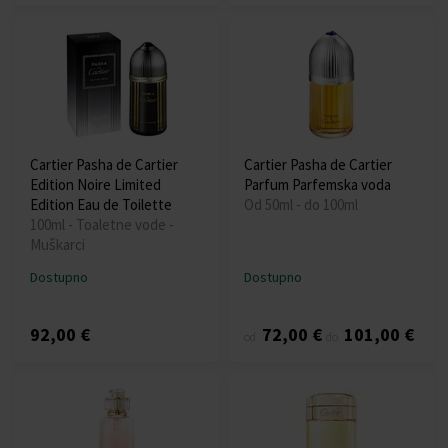
Cartier Pasha de Cartier
Cartier Pasha de Cartier
Edition Noire Limited
Parfum Parfemska voda
Edition Eau de Toilette
Od 50ml - do 100ml
100ml - Toaletne vode -
Muškarci
Dostupno
Dostupno
92,00 €
72,00 €
101,00 €
od
do