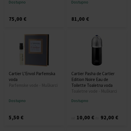
Dostupno
Dostupno
75,00 €
81,00 €
Cartier L'Envol Parfemska
Cartier Pasha de Cartier
voda
Edition Noire Eau de
Parfemske vode - Muškarci
Toilette Toaletna voda
Toaletne vode - Muškarci
Dostupno
Dostupno
5,50 €
10,00 €
92,00 €
od
do