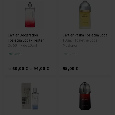
Cartier Declaration
Cartier Pasha Toaletna voda
Toaletna voda - Tester
100ml - Toaletne vode -
Od 50ml - do 100ml
Muškarci
Dostupno
Dostupno
60,00 €
94,00 €
95,00 €
od
do