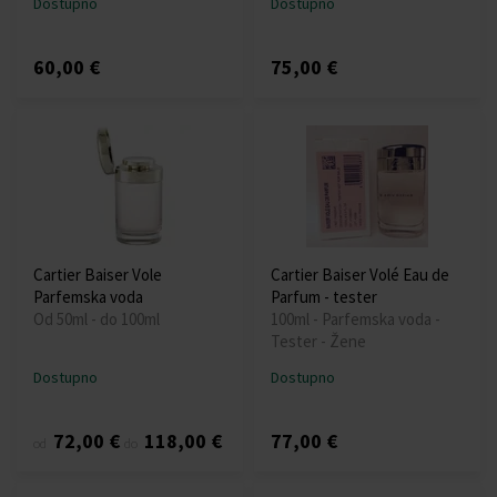
Dostupno
Dostupno
60,00 €
75,00 €
Cartier Baiser Vole
Cartier Baiser Volé Eau de
Parfemska voda
Parfum - tester
Od 50ml - do 100ml
100ml - Parfemska voda -
Tester - Žene
Dostupno
Dostupno
72,00 €
118,00 €
77,00 €
od
do