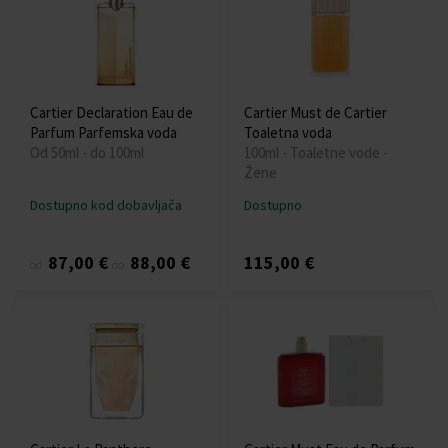
Cartier Declaration Eau de
Cartier Must de Cartier
Parfum Parfemska voda
Toaletna voda
Od 50ml - do 100ml
100ml - Toaletne vode -
Žene
Dostupno kod dobavljača
Dostupno
87,00 €
88,00 €
115,00 €
od
do