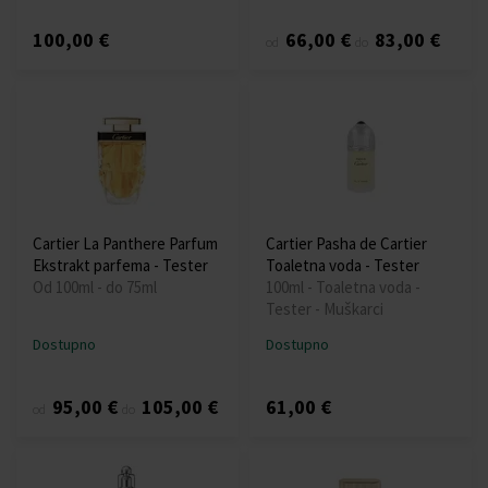
100,00 €
66,00 €
83,00 €
od
do
Cartier La Panthere Parfum
Cartier Pasha de Cartier
Ekstrakt parfema - Tester
Toaletna voda - Tester
Od 100ml - do 75ml
100ml - Toaletna voda -
Tester - Muškarci
Dostupno
Dostupno
95,00 €
105,00 €
61,00 €
od
do