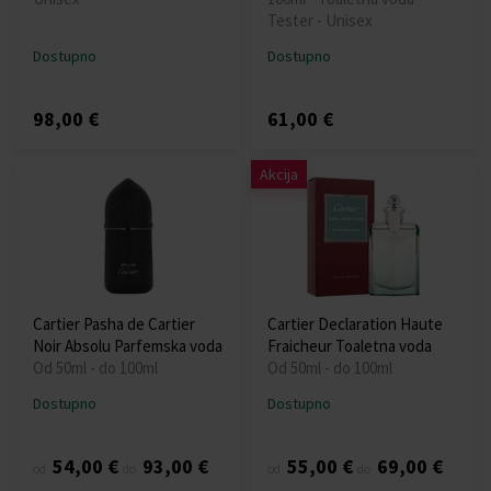
Tester - Unisex
Dostupno
Dostupno
98,00 €
61,00 €
Akcija
Cartier Pasha de Cartier
Cartier Declaration Haute
Noir Absolu Parfemska voda
Fraicheur Toaletna voda
Od 50ml - do 100ml
Od 50ml - do 100ml
Dostupno
Dostupno
54,00 €
93,00 €
55,00 €
69,00 €
od
do
od
do