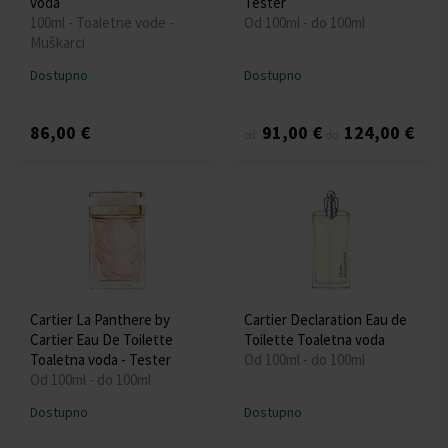
voda
Tester
100ml - Toaletne vode -
Od 100ml - do 100ml
Muškarci
Dostupno
Dostupno
86,00 €
91,00 €
124,00 €
od
do
Cartier La Panthere by
Cartier Declaration Eau de
Cartier Eau De Toilette
Toilette Toaletna voda
Toaletna voda - Tester
Od 100ml - do 100ml
Od 100ml - do 100ml
Dostupno
Dostupno