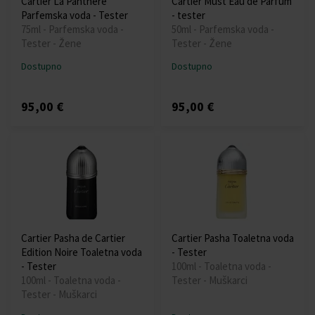
Cartier La Panthere
Cartier Must Eau de Parfum
Parfemska voda - Tester
- tester
75ml - Parfemska voda -
50ml - Parfemska voda -
Tester - Žene
Tester - Žene
Dostupno
Dostupno
95,00 €
95,00 €
Cartier Pasha de Cartier
Cartier Pasha Toaletna voda
Edition Noire Toaletna voda
- Tester
- Tester
100ml - Toaletna voda -
100ml - Toaletna voda -
Tester - Muškarci
Tester - Muškarci