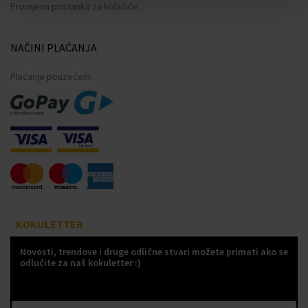
Promjena pristanka za kolačiće
NAČINI PLAĆANJA
Plaćanje pouzećem
KOKULETTER
Novosti, trendove i druge odlične stvari možete primati ako se
odlučite za naš kokuletter :)