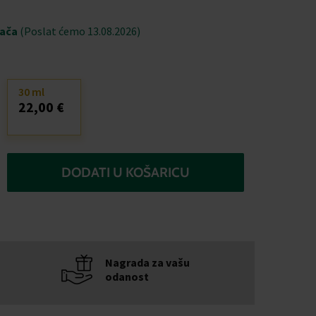
jača
(Poslat ćemo 13.08.2026)
30 ml
22,00 €
DODATI U KOŠARICU
Nagrada za vašu
odanost