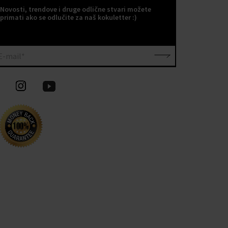
Novosti, trendove i druge odlične stvari možete
primati ako se odlučite za naš kokuletter :)
E-mail*