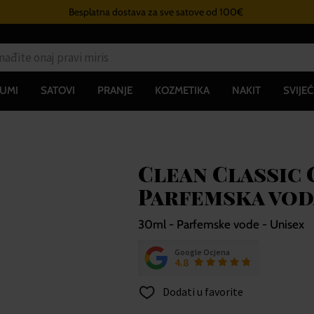
Besplatna dostava za sve satove od 100€
UMI
SATOVI
PRANJE
KOZMETIKA
NAKIT
SVIJEĆ
Clean Classic
Parfemska vod
30ml - Parfemske vode - Unisex
Google Ocjena
4.8
Dodati u favorite