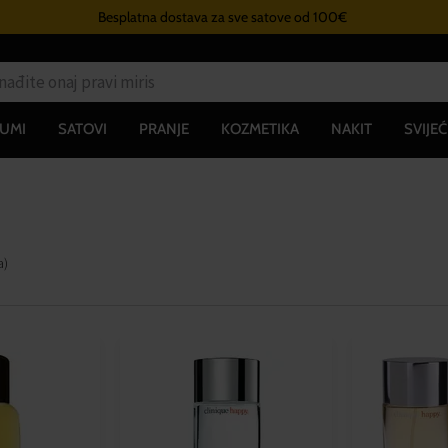
Besplatna dostava za sve satove od 100€
UMI
SATOVI
PRANJE
KOZMETIKA
NAKIT
SVIJEĆ
a
)