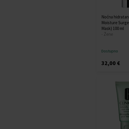
Noćna hidratant
Moisture Surge
Mask) 100 ml
- Žene
Dostupno
32,00 €