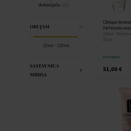
dobavljača
(15)
Clinique Aromat
OBUJAM
Parfemska vod
100ml - Parfem
Žene
15ml - 125ml
Dostupno
SASTAVNICA
51,00 €
MIRISA