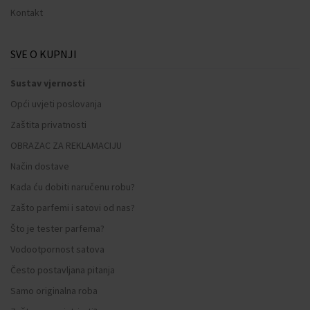
Kontakt
SVE O KUPNJI
Sustav vjernosti
Opći uvjeti poslovanja
Zaštita privatnosti
OBRAZAC ZA REKLAMACIJU
Način dostave
Kada ću dobiti naručenu robu?
Zašto parfemi i satovi od nas?
Što je tester parfema?
Vodootpornost satova
Često postavljana pitanja
Samo originalna roba