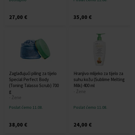
27,00 €
35,00 €
Zaglađujući piling za tijelo
Hranjivo mlijeko za tijelo za
Special Perfect Body
suhu kožu (Sublime Melting
(Toning Talasso Scrub) 700
Milk) 400 ml
g
- Žene
- Žene
Poslat ćemo 11.08.
Poslat ćemo 11.08.
38,00 €
24,00 €