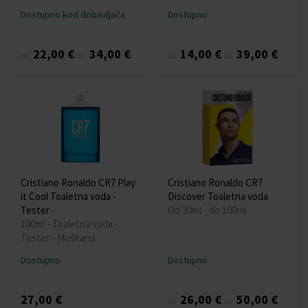
Dostupno kod dobavljača
Dostupno
22,00 €
34,00 €
14,00 €
39,00 €
od
do
od
do
Cristiano Ronaldo CR7 Play
Cristiano Ronaldo CR7
it Cool Toaletna voda -
Discover Toaletna voda
Tester
Od 30ml - do 100ml
100ml - Toaletna voda -
Tester - Muškarci
Dostupno
Dostupno
27,00 €
26,00 €
50,00 €
od
do