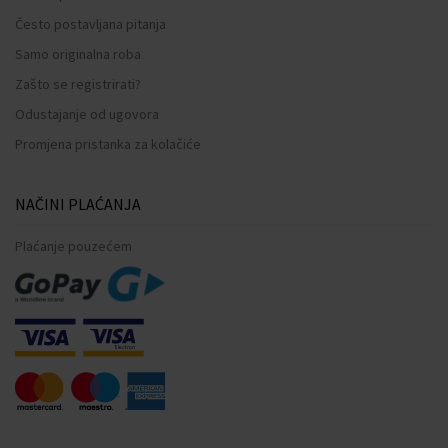
Često postavljana pitanja
Samo originalna roba
Zašto se registrirati?
Odustajanje od ugovora
Promjena pristanka za kolačiće
NAČINI PLAĆANJA
Plaćanje pouzećem