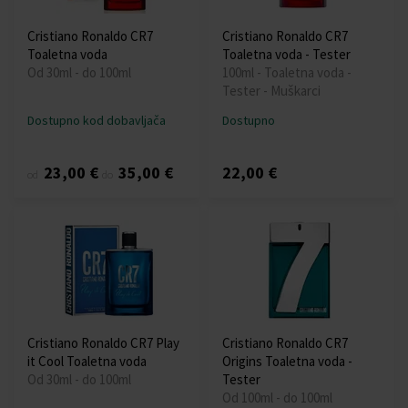
Cristiano Ronaldo CR7
Cristiano Ronaldo CR7
Toaletna voda
Toaletna voda - Tester
Od 30ml - do 100ml
100ml - Toaletna voda -
Tester - Muškarci
Dostupno kod dobavljača
Dostupno
23,00 €
35,00 €
22,00 €
od
do
Cristiano Ronaldo CR7 Play
Cristiano Ronaldo CR7
it Cool Toaletna voda
Origins Toaletna voda -
Od 30ml - do 100ml
Tester
Od 100ml - do 100ml