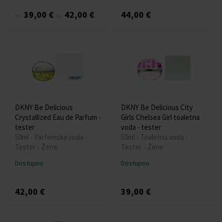
39,00 €
42,00 €
44,00 €
od
do
DKNY Be Delicious
DKNY Be Delicious City
Crystallized Eau de Parfum -
Girls Chelsea Girl toaletna
tester
voda - tester
50ml - Parfemska voda -
50ml - Toaletna voda -
Tester - Žene
Tester - Žene
Dostupno
Dostupno
42,00 €
39,00 €