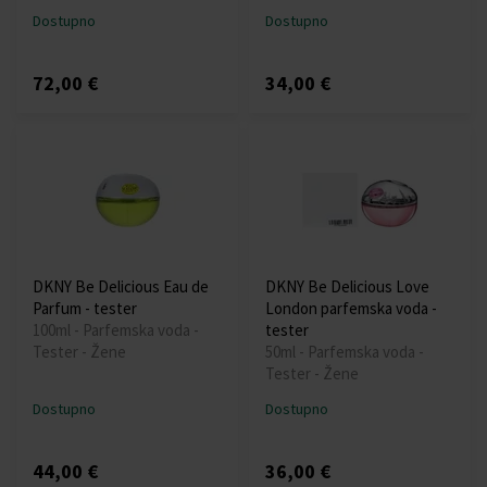
Dostupno
Dostupno
72,00 €
34,00 €
DKNY Be Delicious Eau de
DKNY Be Delicious Love
Parfum - tester
London parfemska voda -
100ml - Parfemska voda -
tester
Tester - Žene
50ml - Parfemska voda -
Tester - Žene
Dostupno
Dostupno
44,00 €
36,00 €