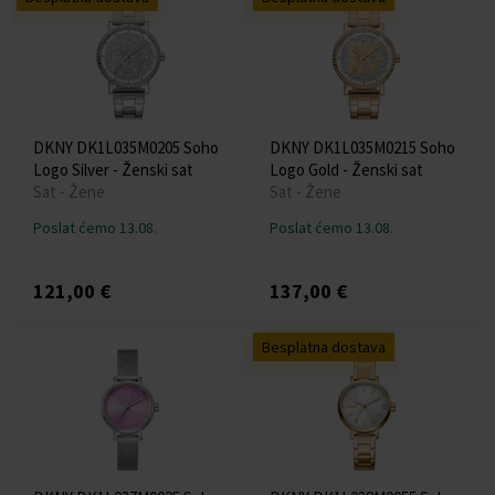
DKNY DK1L035M0205 Soho
DKNY DK1L035M0215 Soho
Logo Silver - Ženski sat
Logo Gold - Ženski sat
Sat - Žene
Sat - Žene
Poslat ćemo 13.08.
Poslat ćemo 13.08.
121,00 €
137,00 €
Besplatna dostava