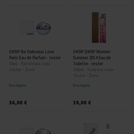
DKNY Be Delicious Love
DKNY DKNY Women
Paris Eau de Parfum - tester
Summer 2014 Eau de
50ml - Parfemska voda -
Toilette - tester
Tester - Žene
100ml - Toaletna voda -
Tester - Žene
Dostupno
Dostupno
36,00 €
39,00 €