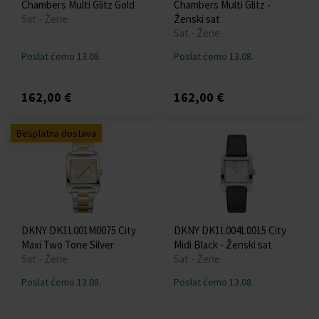
Chambers Multi Glitz Gold
Chambers Multi Glitz -
Sat - Žene
Ženski sat
Sat - Žene
Poslat ćemo 13.08.
Poslat ćemo 13.08.
162,00 €
162,00 €
Besplatna dostava
DKNY DK1L001M0075 City
DKNY DK1L004L0015 City
Maxi Two Tone Silver
Midi Black - Ženski sat
Sat - Žene
Sat - Žene
Poslat ćemo 13.08.
Poslat ćemo 13.08.