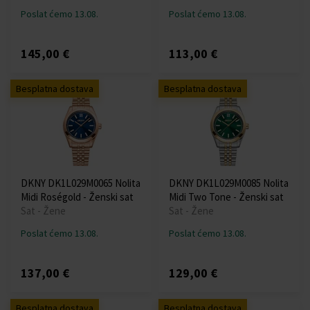
Poslat ćemo 13.08.
Poslat ćemo 13.08.
145,00 €
113,00 €
Besplatna dostava
Besplatna dostava
DKNY DK1L029M0065 Nolita
DKNY DK1L029M0085 Nolita
Midi Roségold - Ženski sat
Midi Two Tone - Ženski sat
Sat - Žene
Sat - Žene
Poslat ćemo 13.08.
Poslat ćemo 13.08.
137,00 €
129,00 €
Besplatna dostava
Besplatna dostava