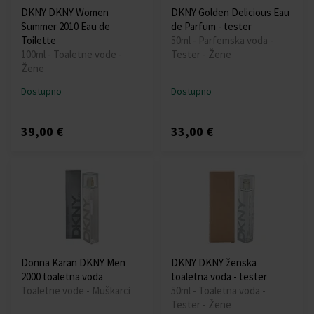
DKNY DKNY Women
DKNY Golden Delicious Eau
Summer 2010 Eau de
de Parfum - tester
Toilette
50ml - Parfemska voda -
100ml - Toaletne vode -
Tester - Žene
Žene
Dostupno
Dostupno
39,00 €
33,00 €
Donna Karan DKNY Men
DKNY DKNY ženska
2000 toaletna voda
toaletna voda - tester
Toaletne vode - Muškarci
50ml - Toaletna voda -
Tester - Žene