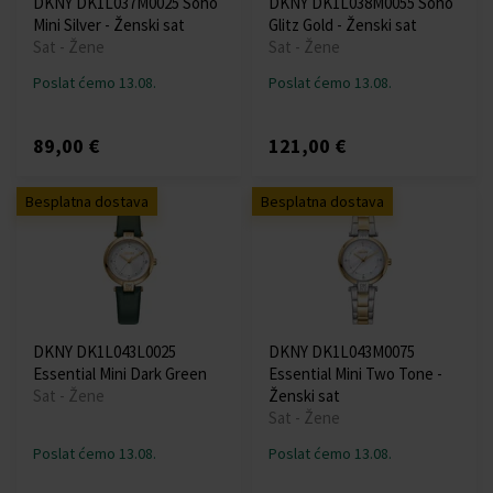
DKNY DK1L037M0025 Soho
DKNY DK1L038M0055 Soho
Mini Silver - Ženski sat
Glitz Gold - Ženski sat
Sat - Žene
Sat - Žene
Poslat ćemo 13.08.
Poslat ćemo 13.08.
89,00 €
121,00 €
Besplatna dostava
Besplatna dostava
DKNY DK1L043L0025
DKNY DK1L043M0075
Essential Mini Dark Green
Essential Mini Two Tone -
Sat - Žene
Ženski sat
Sat - Žene
Poslat ćemo 13.08.
Poslat ćemo 13.08.