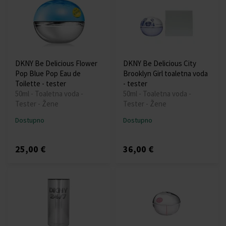
DKNY Be Delicious Flower
DKNY Be Delicious City
Pop Blue Pop Eau de
Brooklyn Girl toaletna voda
Toilette - tester
- tester
50ml - Toaletna voda -
50ml - Toaletna voda -
Tester - Žene
Tester - Žene
Dostupno
Dostupno
25,00 €
36,00 €