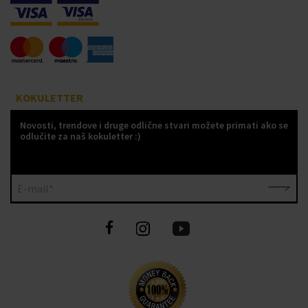
KOKULETTER
Novosti, trendove i druge odlične stvari možete primati ako se
odlučite za naš kokuletter :)
E-mail*