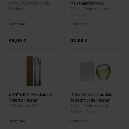
100ml - Kolonjske vode -
Men toaletna voda
Muškarci
100ml - Toaletne vode -
Muškarci
Dostupno
Dostupno
39,00 €
48,00 €
DKNY DKNY Men Eau de
DKNY Be Delicious Skin
Toilette - tester
toaletna voda - tester
Od 50ml - do 100ml
100ml - Toaletna voda -
Tester - Žene
Dostupno
Dostupno