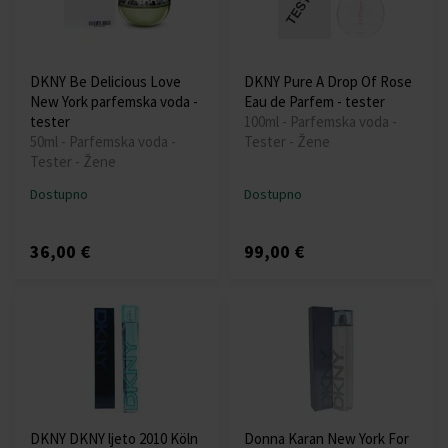
DKNY Be Delicious Love
DKNY Pure A Drop Of Rose
New York parfemska voda -
Eau de Parfem - tester
tester
100ml - Parfemska voda -
50ml - Parfemska voda -
Tester - Žene
Tester - Žene
Dostupno
Dostupno
36,00 €
99,00 €
DKNY DKNY ljeto 2010 Köln
Donna Karan New York For