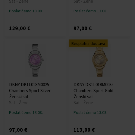
Sat - Žene
Sat - Žene
Poslat ćemo 13.08.
Poslat ćemo 13.08.
129,00 €
97,00 €
Besplatna dostava
DKNY DK1L018M0025
DKNY DK1L018M0035
Chambers Sport Silver -
Chambers Sport Gold -
Ženski sat
Ženski sat
Sat - Žene
Sat - Žene
Poslat ćemo 13.08.
Poslat ćemo 13.08.
97,00 €
113,00 €