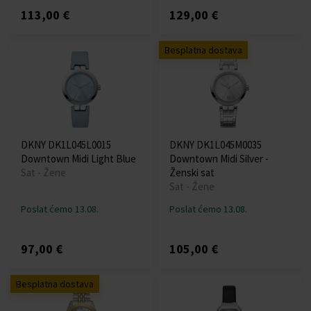
113,00 €
129,00 €
Besplatna dostava
DKNY DK1L045L0015
DKNY DK1L045M0035
Downtown Midi Light Blue
Downtown Midi Silver -
Sat - Žene
Ženski sat
Sat - Žene
Poslat ćemo 13.08.
Poslat ćemo 13.08.
97,00 €
105,00 €
Besplatna dostava