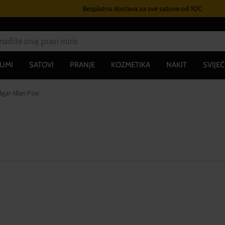
Besplatna dostava za sve satove od 100€
UMI
SATOVI
PRANJE
KOZMETIKA
NAKIT
SVIJEĆ
gar Allan Poe