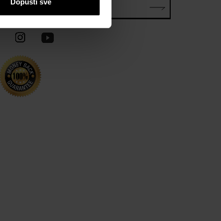
Dopusti sve
E-mail*