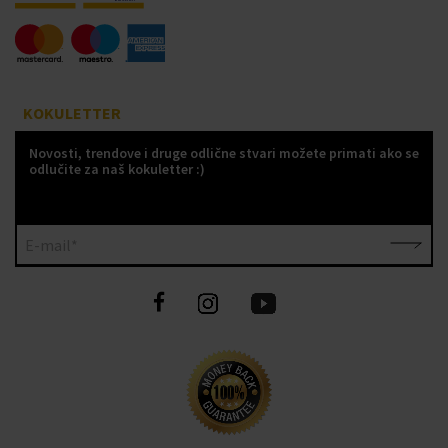
KOKULETTER
Novosti, trendove i druge odlične stvari možete primati ako se
odlučite za naš kokuletter :)
E-mail*