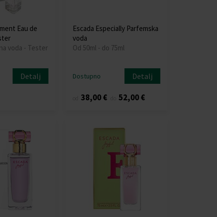
iment Eau de
Escada Especially Parfemska
ster
voda
na voda - Tester
Od 50ml - do 75ml
Detalj
Detalj
Dostupno
38,00 €
52,00 €
od
do