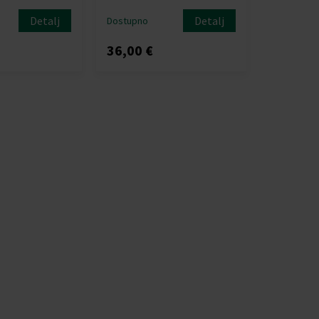
Detalj
Detalj
Dostupno
36,00 €