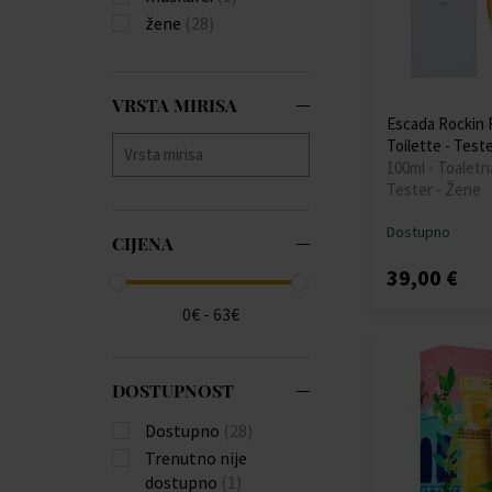
žene
(28)
VRSTA MIRISA
Escada Rockin 
Toilette - Test
100ml - Toaletn
Tester - Žene
Dostupno
CIJENA
39,00 €
0€ - 63€
DOSTUPNOST
Dostupno
(28)
Trenutno nije
dostupno
(1)