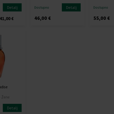
Detalj
Detalj
Dostupno
Dostupno
46,00 €
55,00 €
41,00 €
adise
- Žene
Detalj