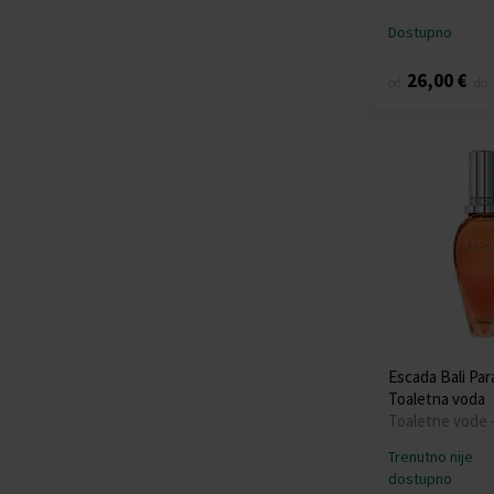
Dostupno
26,00 €
od
do
Escada Bali Par
Toaletna voda
Toaletne vode 
Trenutno nije
dostupno