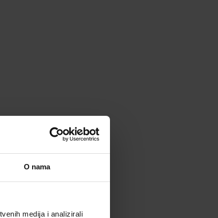
O nama
enih medija i analizirali