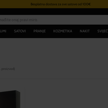
Besplatna dostava za sve satove od 100€
UMI
SATOVI
PRANJE
KOZMETIKA
NAKIT
SVIJEĆ
1
proizvod
)