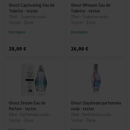
Ghost Captivating Eau de
Ghost Whisper Eau de
Toilette - tester
Toilette - tester
75ml - Toaletna voda -
75ml - Toaletna voda -
Tester - Žene
Tester - Žene
Dostupno
Dostupno
28,00 €
26,00 €
Ghost Dream Eau de
Ghost Daydream parfemska
Parfem - tester
voda - tester
50ml - Parfemska voda -
50ml - Parfemska voda -
Tester - Žene
Tester - Žene
Dostupno
Dostupno