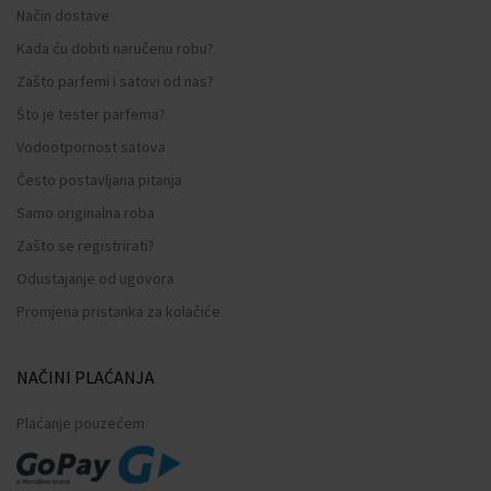
Način dostave
Kada ću dobiti naručenu robu?
Zašto parfemi i satovi od nas?
Što je tester parfema?
Vodootpornost satova
Često postavljana pitanja
Samo originalna roba
Zašto se registrirati?
Odustajanje od ugovora
Promjena pristanka za kolačiće
NAČINI PLAĆANJA
Plaćanje pouzećem