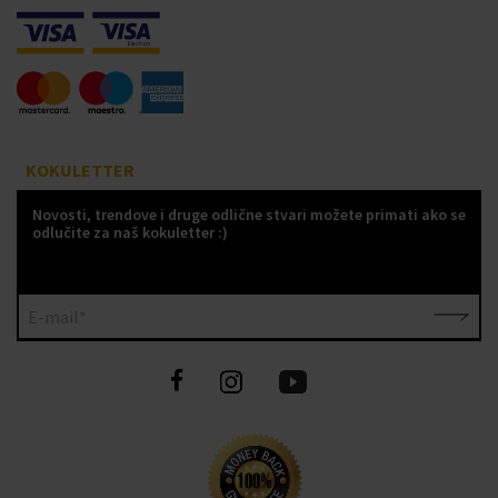
KOKULETTER
Novosti, trendove i druge odlične stvari možete primati ako se
odlučite za naš kokuletter :)
E-mail*