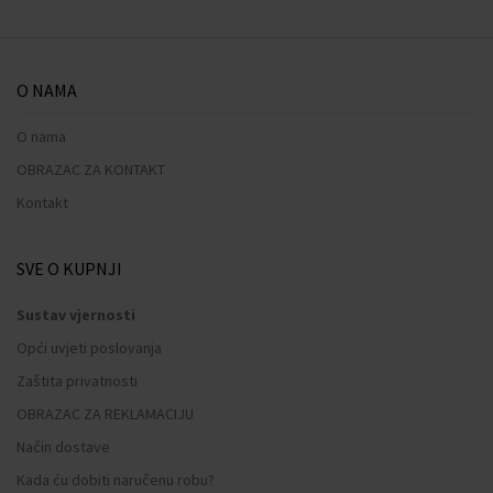
O NAMA
O nama
OBRAZAC ZA KONTAKT
Kontakt
SVE O KUPNJI
Sustav vjernosti
Opći uvjeti poslovanja
Zaštita privatnosti
OBRAZAC ZA REKLAMACIJU
Način dostave
Kada ću dobiti naručenu robu?