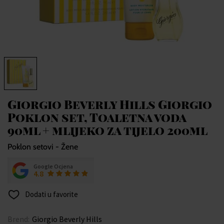
Giorgio Beverly Hills Giorgio
Poklon set, Toaletna voda
90ml + mlijeko za tijelo 200ml
Poklon setovi - Žene
Google Ocjena
4.8
Dodati u favorite
Brend:
Giorgio Beverly Hills