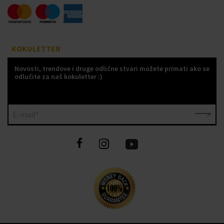
KOKULETTER
Novosti, trendove i druge odlične stvari možete primati ako se
odlučite za naš kokuletter :)
E-mail*