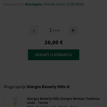
Dostupnost:
Dostupno
(Poslat ćemo 11.08.2026)
-
+
kom.
26,00 €
DODATI U KOŠARICU
Druge opcije
Giorgio Beverly Hills G
:
Giorgio Beverly Hills Giorgio Woman Toaletna
voda - Tester