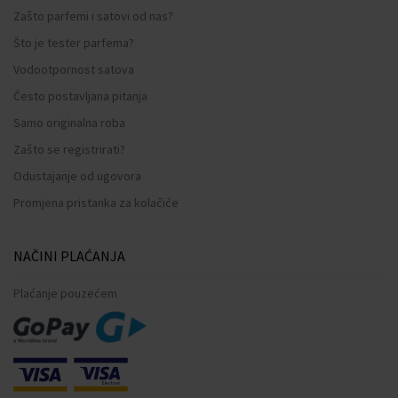
Zašto parfemi i satovi od nas?
Što je tester parfema?
Vodootpornost satova
Često postavljana pitanja
Samo originalna roba
Zašto se registrirati?
Odustajanje od ugovora
Promjena pristanka za kolačiće
NAČINI PLAĆANJA
Plaćanje pouzećem