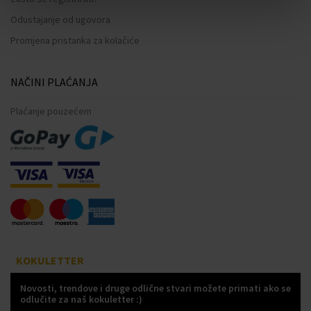
Odustajanje od ugovora
Promjena pristanka za kolačiće
NAČINI PLAĆANJA
Plaćanje pouzećem
KOKULETTER
Novosti, trendove i druge odlične stvari možete primati ako se
odlučite za naš kokuletter :)