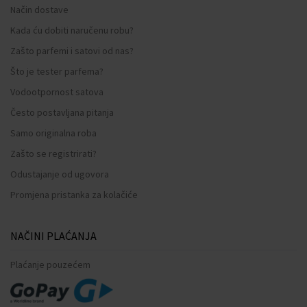
Način dostave
Kada ću dobiti naručenu robu?
Zašto parfemi i satovi od nas?
Što je tester parfema?
Vodootpornost satova
Često postavljana pitanja
Samo originalna roba
Zašto se registrirati?
Odustajanje od ugovora
Promjena pristanka za kolačiće
NAČINI PLAĆANJA
Plaćanje pouzećem