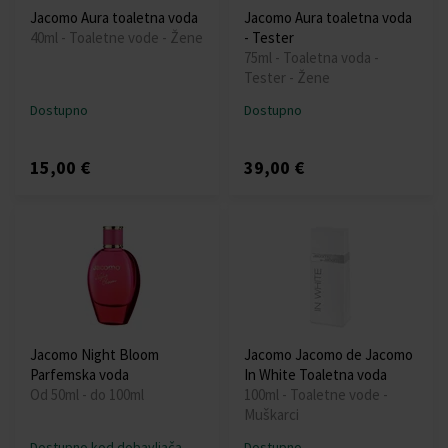
Jacomo Aura toaletna voda
Jacomo Aura toaletna voda
40ml - Toaletne vode - Žene
- Tester
75ml - Toaletna voda -
Tester - Žene
Dostupno
Dostupno
15,00 €
39,00 €
Jacomo Night Bloom
Jacomo Jacomo de Jacomo
Parfemska voda
In White Toaletna voda
Od 50ml - do 100ml
100ml - Toaletne vode -
Muškarci
Dostupno kod dobavljača
Dostupno