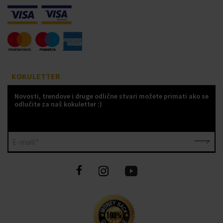
KOKULETTER
Novosti, trendove i druge odlične stvari možete primati ako se
odlučite za naš kokuletter :)
E-mail*