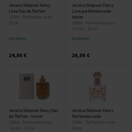
Jessica Simpson Fancy
Jessica Simpson Fancy
Love Eau de Parfem
Love parfemska voda -
100ml - Parfemske vode -
tester
Žene
100ml - Parfemska voda -
Tester - Žene
Dostupno
Dostupno
24,00 €
26,00 €
Jessica Simpson Fancy Eau
Jessica Simpson Fancy
de Parfum - tester
Parfemska voda
100ml - Parfemska voda -
100ml - Parfemske vode -
Tester - Žene
Žene