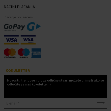
NAČINI PLAĆANJA
Plaćanje pouzećem
KOKULETTER
Novosti, trendove i druge odlične stvari možete primati ako se
odlučite za naš kokuletter :)
E-mail*