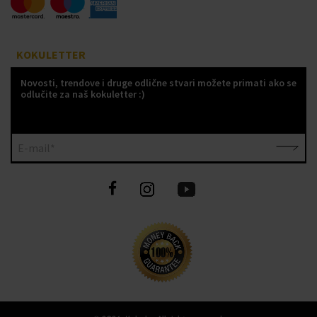
KOKULETTER
Novosti, trendove i druge odlične stvari možete primati ako se
odlučite za naš kokuletter :)
E-mail*