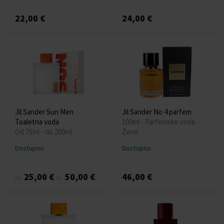
22,00 €
24,00 €
Jil Sander Sun Men
Jil Sander No 4 parfem
Toaletna voda
100ml - Parfemske vode -
Od 75ml - do 200ml
Žene
Dostupno
Dostupno
25,00 €
50,00 €
46,00 €
od
do