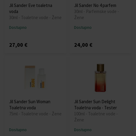
Jil Sander Eve toaletna
Jil Sander No 4 parfem
voda
30ml - Parfemske vode -
30ml - Toaletne vode - Žene
Žene
Dostupno
Dostupno
27,00 €
24,00 €
Jil Sander Sun Woman
Jil Sander Sun Delight
Toaletna voda
Toaletna voda - Tester
75ml - Toaletne vode - Žene
100ml - Toaletne vode -
Žene
Dostupno
Dostupno