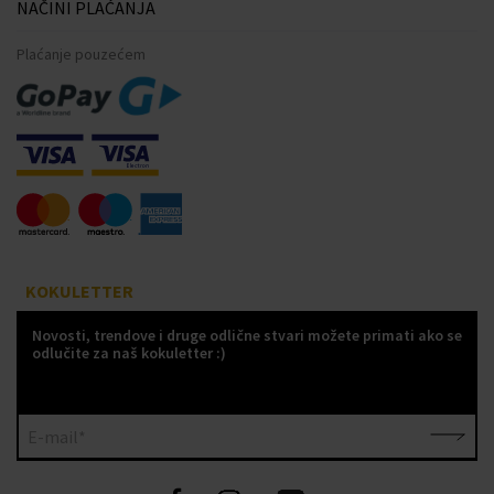
NAČINI PLAĆANJA
Plaćanje pouzećem
KOKULETTER
Novosti, trendove i druge odlične stvari možete primati ako se
odlučite za naš kokuletter :)
E-mail*