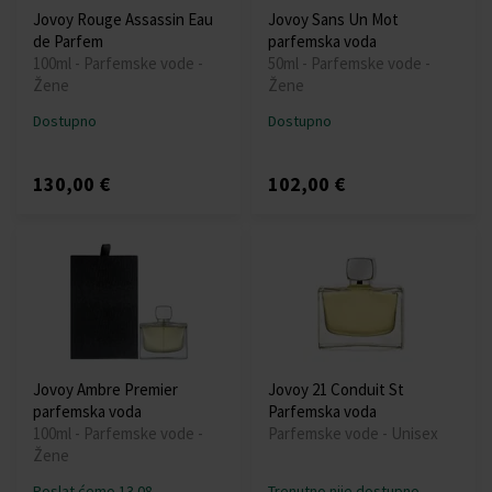
Jovoy Rouge Assassin Eau
Jovoy Sans Un Mot
de Parfem
parfemska voda
100ml - Parfemske vode -
50ml - Parfemske vode -
Žene
Žene
Dostupno
Dostupno
130,00 €
102,00 €
Jovoy Ambre Premier
Jovoy 21 Conduit St
parfemska voda
Parfemska voda
100ml - Parfemske vode -
Parfemske vode - Unisex
Žene
Poslat ćemo 13.08.
Trenutno nije dostupno