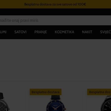
Besplatna dostava za sve satove od 100€
UMI
SATOVI
PRANJE
KOZMETIKA
NAKIT
SVIJEĆ
Besplatna dostava
Besplatna dos