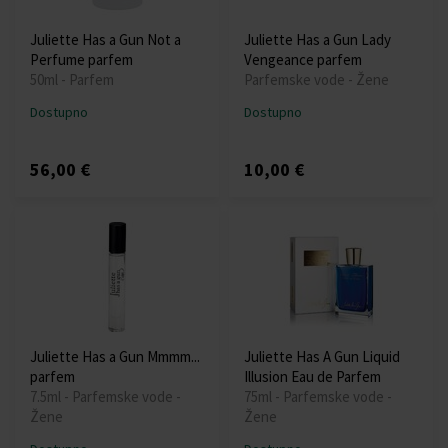
Juliette Has a Gun Not a
Juliette Has a Gun Lady
Perfume parfem
Vengeance parfem
50ml - Parfem
Parfemske vode - Žene
Dostupno
Dostupno
56,00 €
10,00 €
Juliette Has a Gun Mmmm...
Juliette Has A Gun Liquid
parfem
Illusion Eau de Parfem
7.5ml - Parfemske vode -
75ml - Parfemske vode -
Žene
Žene