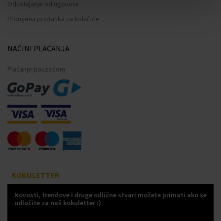
Odustajanje od ugovora
Promjena pristanka za kolačiće
NAČINI PLAĆANJA
Plaćanje pouzećem
KOKULETTER
Novosti, trendove i druge odlične stvari možete primati ako se
odlučite za naš kokuletter :)