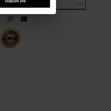
Dopusti sve
E-mail*