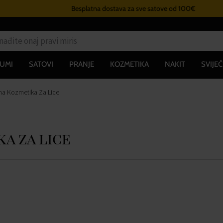
Besplatna dostava za sve satove od 100€
UMI
SATOVI
PRANJE
KOZMETIKA
NAKIT
SVIJEĆ
na Kozmetika Za Lice
a za lice