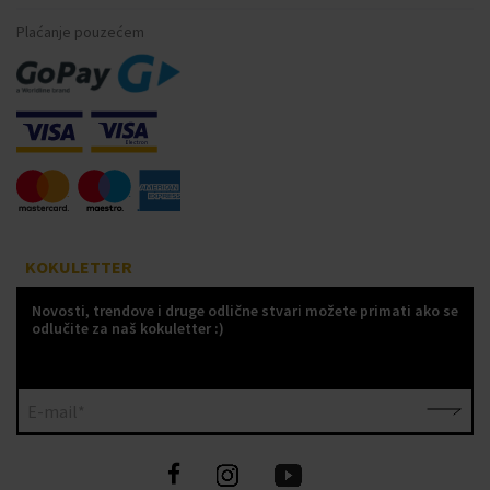
Plaćanje pouzećem
KOKULETTER
Novosti, trendove i druge odlične stvari možete primati ako se
odlučite za naš kokuletter :)
E-mail*