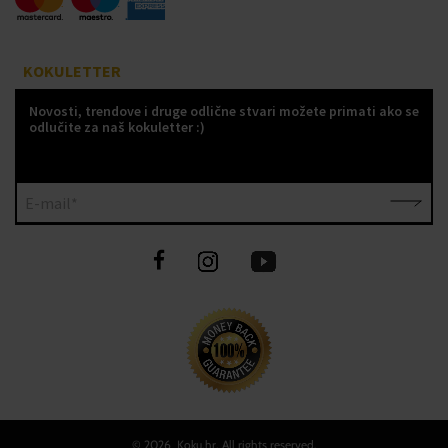
KOKULETTER
Novosti, trendove i druge odlične stvari možete primati ako se
odlučite za naš kokuletter :)
E-mail*
©
2026 Koku.hr, All rights reserved.