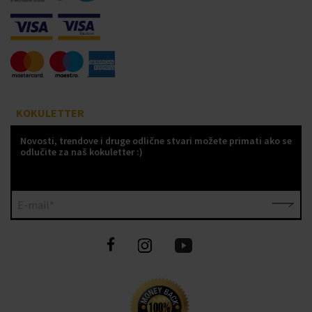
KOKULETTER
Novosti, trendove i druge odlične stvari možete primati ako se
odlučite za naš kokuletter :)
E-mail*