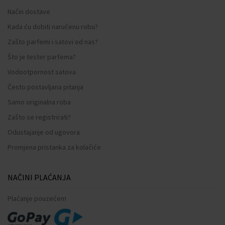
Način dostave
Kada ću dobiti naručenu robu?
Zašto parfemi i satovi od nas?
Što je tester parfema?
Vodootpornost satova
Često postavljana pitanja
Samo originalna roba
Zašto se registrirati?
Odustajanje od ugovora
Promjena pristanka za kolačiće
NAČINI PLAĆANJA
Plaćanje pouzećem