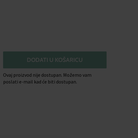
o
DODATI U KOŠARICU
Ovaj proizvod nije dostupan. Možemo vam
poslati e-mail kad će biti dostupan.