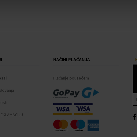
I
NAČINI PLAĆANJA
osti
Plaćanje pouzećem
slovanja
nosti
REKLAMACIJU