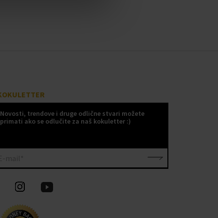
KOKULETTER
Novosti, trendove i druge odlične stvari možete
primati ako se odlučite za naš kokuletter :)
E-mail*