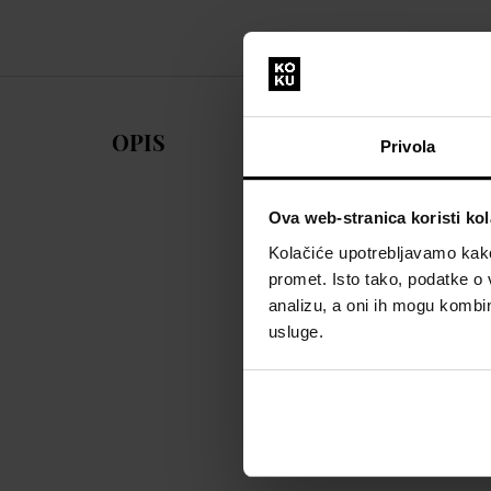
OPIS
Privola
Ova web-stranica koristi kol
Kolačiće upotrebljavamo kako 
promet. Isto tako, podatke o 
analizu, a oni ih mogu kombini
usluge.