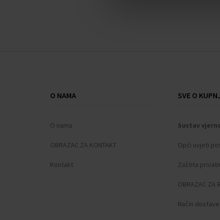
O NAMA
SVE O KUPNJ
O nama
Sustav vjern
OBRAZAC ZA KONTAKT
Opći uvjeti po
Kontakt
Zaštita privat
OBRAZAC ZA 
Način dostave