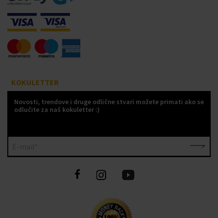
KOKULETTER
Novosti, trendove i druge odlične stvari možete primati ako se
odlučite za naš kokuletter :)
E-mail*