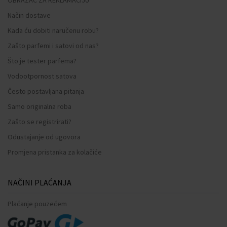
Način dostave
Kada ću dobiti naručenu robu?
Zašto parfemi i satovi od nas?
Što je tester parfema?
Vodootpornost satova
Često postavljana pitanja
Samo originalna roba
Zašto se registrirati?
Odustajanje od ugovora
Promjena pristanka za kolačiće
NAČINI PLAĆANJA
Plaćanje pouzećem