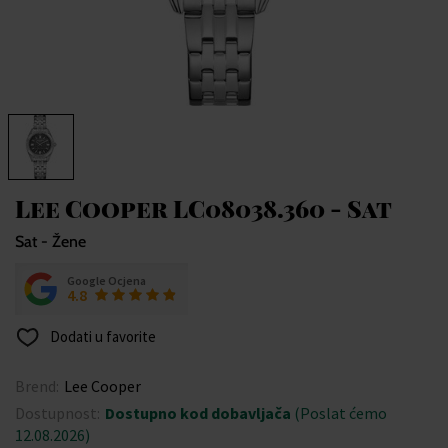
Lee Cooper LC08038.360 - Sat
Sat - Žene
Google Ocjena
4.8
Dodati u favorite
Brend:
Lee Cooper
Dostupnost:
Dostupno kod dobavljača
(Poslat ćemo
12.08.2026)