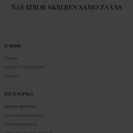
Naš izbor skrojen samo za vas
O NAMA
O nama
OBRAZAC ZA KONTAKT
Kontakt
SVE O KUPNJI
Sustav vjernosti
Opći uvjeti poslovanja
Zaštita privatnosti
OBRAZAC ZA REKLAMACIJU