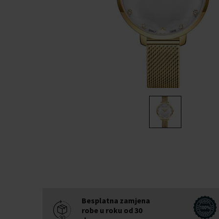
Besplatna zamjena
robe u roku od 30