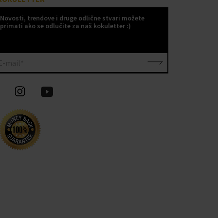
Novosti, trendove i druge odlične stvari možete
primati ako se odlučite za naš kokuletter :)
E-mail*