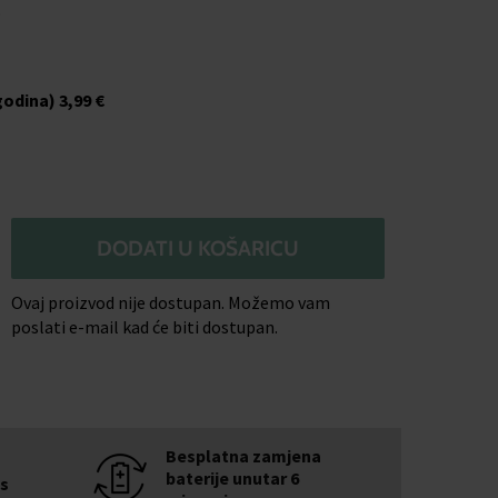
o
godina)
3,99 €
DODATI U KOŠARICU
Ovaj proizvod nije dostupan. Možemo vam
poslati e-mail kad će biti dostupan.
Besplatna zamjena
baterije unutar 6
is