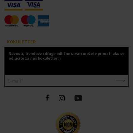
KOKULETTER
Novosti, trendove i druge odlične stvari možete primati ako se
odlučite za naš kokuletter :)
E-mail*