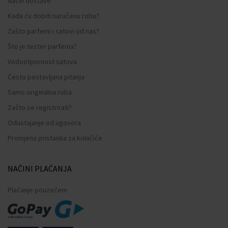
Način dostave
Kada ću dobiti naručenu robu?
Zašto parfemi i satovi od nas?
Što je tester parfema?
Vodootpornost satova
Često postavljana pitanja
Samo originalna roba
Zašto se registrirati?
Odustajanje od ugovora
Promjena pristanka za kolačiće
NAČINI PLAĆANJA
Plaćanje pouzećem