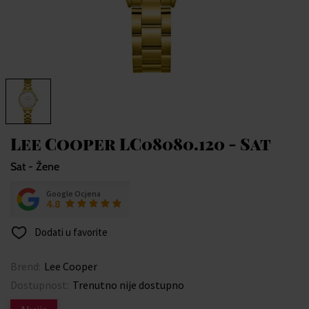
Lee Cooper LC08080.120 - Sat
Sat - Žene
Google Ocjena
4.8
Dodati u favorite
Brend:
Lee Cooper
Dostupnost:
Trenutno nije dostupno