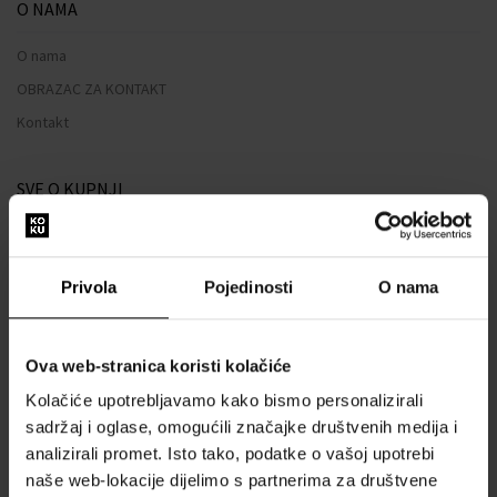
O NAMA
O nama
OBRAZAC ZA KONTAKT
Kontakt
SVE O KUPNJI
Sustav vjernosti
Opći uvjeti poslovanja
Privola
Pojedinosti
O nama
Zaštita privatnosti
OBRAZAC ZA REKLAMACIJU
Ova web-stranica koristi kolačiće
Način dostave
Kolačiće upotrebljavamo kako bismo personalizirali
Kada ću dobiti naručenu robu?
sadržaj i oglase, omogućili značajke društvenih medija i
Zašto parfemi i satovi od nas?
analizirali promet. Isto tako, podatke o vašoj upotrebi
Što je tester parfema?
naše web-lokacije dijelimo s partnerima za društvene