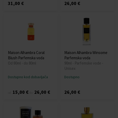
31,00 €
26,00 €
Maison Alhambra Coral
Maison Alhambra Winsome
Blush Parfemska voda
Parfemska voda
Od 80ml - do 80ml
90ml - Parfemske vode -
Unisex
Dostupno kod dobavljača
Dostupno
15,00 €
26,00 €
26,00 €
od
do