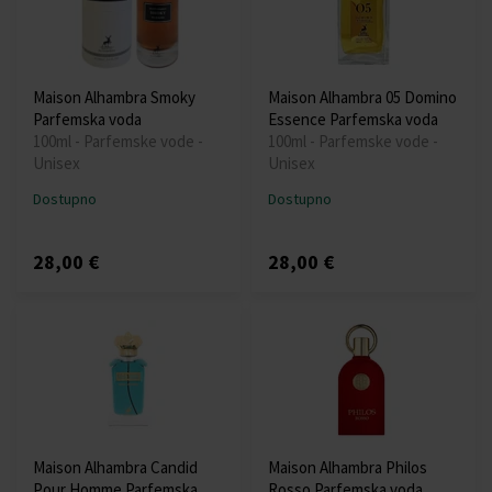
Maison Alhambra Smoky
Maison Alhambra 05 Domino
Parfemska voda
Essence Parfemska voda
100ml - Parfemske vode -
100ml - Parfemske vode -
Unisex
Unisex
Dostupno
Dostupno
28,00 €
28,00 €
Maison Alhambra Candid
Maison Alhambra Philos
Pour Homme Parfemska
Rosso Parfemska voda