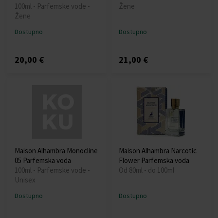
100ml - Parfemske vode -
Žene
Žene
Dostupno
Dostupno
20,00 €
21,00 €
Maison Alhambra Monocline
Maison Alhambra Narcotic
05 Parfemska voda
Flower Parfemska voda
100ml - Parfemske vode -
Od 80ml - do 100ml
Unisex
Dostupno
Dostupno