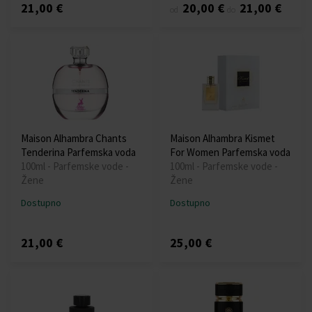
21,00 €
20,00 €
21,00 €
od
do
Maison Alhambra Chants
Maison Alhambra Kismet
Tenderina Parfemska voda
For Women Parfemska voda
100ml - Parfemske vode -
100ml - Parfemske vode -
Žene
Žene
Dostupno
Dostupno
21,00 €
25,00 €