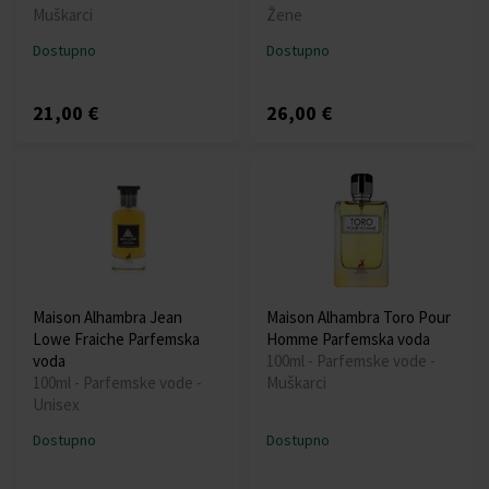
Muškarci
Žene
Dostupno
Dostupno
21,00 €
26,00 €
Maison Alhambra Jean
Maison Alhambra Toro Pour
Lowe Fraiche Parfemska
Homme Parfemska voda
voda
100ml - Parfemske vode -
100ml - Parfemske vode -
Muškarci
Unisex
Dostupno
Dostupno