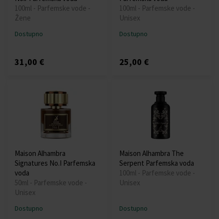
100ml - Parfemske vode -
100ml - Parfemske vode -
Žene
Unisex
Dostupno
Dostupno
31,00 €
25,00 €
Maison Alhambra
Maison Alhambra The
Signatures No.I Parfemska
Serpent Parfemska voda
voda
100ml - Parfemske vode -
50ml - Parfemske vode -
Unisex
Unisex
Dostupno
Dostupno