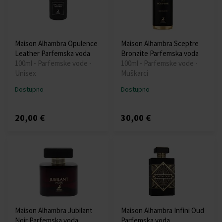
Maison Alhambra Opulence
Maison Alhambra Sceptre
Leather Parfemska voda
Bronzite Parfemska voda
100ml - Parfemske vode -
100ml - Parfemske vode -
Unisex
Muškarci
Dostupno
Dostupno
20,00 €
30,00 €
Maison Alhambra Jubilant
Maison Alhambra Infini Oud
Noir Parfemska voda
Parfemska voda