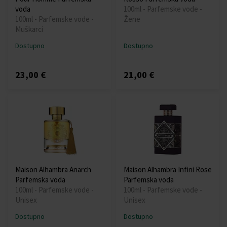
voda
100ml - Parfemske vode -
100ml - Parfemske vode -
Žene
Muškarci
Dostupno
Dostupno
23,00 €
21,00 €
Maison Alhambra Anarch
Maison Alhambra Infini Rose
Parfemska voda
Parfemska voda
100ml - Parfemske vode -
100ml - Parfemske vode -
Unisex
Unisex
Dostupno
Dostupno