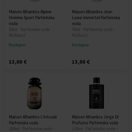
Maison Alhambra Alpine
Maison Alhambra Jean
Homme Sport Parfemska
Lowe Immortel Parfemska
voda
voda
30ml - Parfemske vode -
30ml - Parfemske vode -
Muškarci
Muškarci
Dostupno
Dostupno
13,00 €
13,00 €
Maison Alhambra L'Intrude
Maison Alhambra Jorge Di
Parfemska voda
Profumo Parfemska voda
100ml - Parfemske vode -
100ml - Parfemske vode -