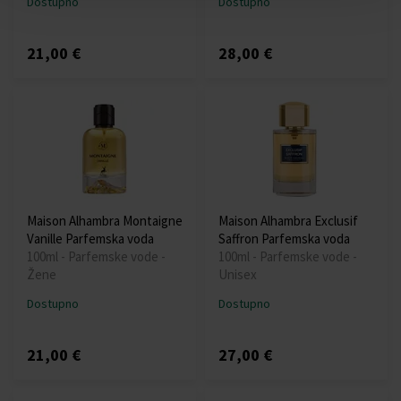
Dostupno
Dostupno
21,00 €
28,00 €
Maison Alhambra Montaigne
Maison Alhambra Exclusif
Vanille Parfemska voda
Saffron Parfemska voda
100ml - Parfemske vode -
100ml - Parfemske vode -
Žene
Unisex
Dostupno
Dostupno
21,00 €
27,00 €